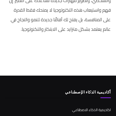
والشخصي، وتطوير مهارات جديدة تساعدك على التميز. إن
فهم واستيعاب هذه التكنولوجيا لا يمنحك فقط القدرة
على المنافسة، بل يفتح لك آفاقًا جديدة للنمو والنجاح في
عالم يعتمد بشكل متزايد على الابتكار والتكنولوجيا.
أكاديمية الذكاء الإصطناعي
اكاديمية الذكاء الاصطناعي