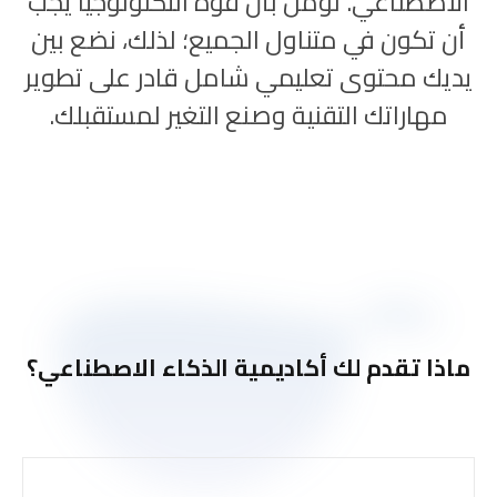
الاصطناعي. نؤمن بأن قوة التكنولوجيا يجب
أن تكون في متناول الجميع؛ لذلك، نضع بين
يديك محتوى تعليمي شامل قادر على تطوير
مهاراتك التقنية وصنع التغير لمستقبلك.
ماذا تقدم لك أكاديمية الذكاء الاصطناعي؟