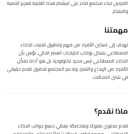
اللازمين لبناء مجتمع قادر على استثمار هذه التقنية لتعزيز التنمية
والابتكار.
مهمتنا
نهدف إلى تمكين الأفراد من فهم وتطبيق تقنيات الذكاء
الاصطناعي بشكل يواكب احتياجات العصر الحالي. نؤمن بأن
الذكاء الاصطناعي ليس مجرد تكنولوجيا، بل هو أداة تمكّن
الأفراد من الإبداع والتميز، وتدعم المجتمع لتحقيق تقدم حقيقي
في شتى المجالات.
ماذا نقدم؟
نقدم محتوى متنوعًا ومتخصصًا يغطي جميع جوانب الذكاء
الاصطناعي، مصمم ليكون مرجعًا شاملاً للمبتدئين والمحترفين.