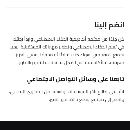
انضم إلينا
كن جزءًا من مجتمع أكاديمية الذكاء الاصطناعي وابدأ رحلتك
في تعلم الذكاء الاصطناعي وتطوير مهاراتك المستقبلية. نرحب
بجميع المتعلمين، سواء كنت مبتدئًا أو محترفًا يسعى لتعزيز
معرفته، فالأكاديمية تتيح لك كل ما تحتاجه للنمو والتطور.
تابعنا على وسائل التواصل الاجتماعي
ابقَ على اطلاع بآخر المستجدات، واستفد من المحتوى المجاني،
وانضم إلى مجتمع يتطلع دائمًا نحو التميز.