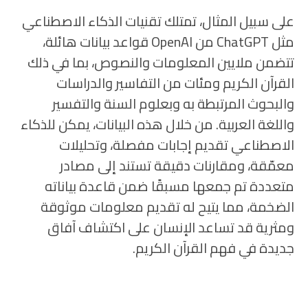
على سبيل المثال، تمتلك تقنيات الذكاء الاصطناعي
مثل ChatGPT من OpenAI قواعد بيانات هائلة،
تتضمن ملايين المعلومات والنصوص، بما في ذلك
القرآن الكريم ومئات من التفاسير والدراسات
والبحوث المرتبطة به وبعلوم السنة والتفسير
واللغة العربية. من خلال هذه البيانات، يمكن للذكاء
الاصطناعي تقديم إجابات مفصلة، وتحليلات
معمّقة، ومقارنات دقيقة تستند إلى مصادر
متعددة تم جمعها مسبقًا ضمن قاعدة بياناته
الضخمة، مما يتيح له تقديم معلومات موثوقة
ومثرية قد تساعد الإنسان على اكتشاف آفاق
جديدة في فهم القرآن الكريم.